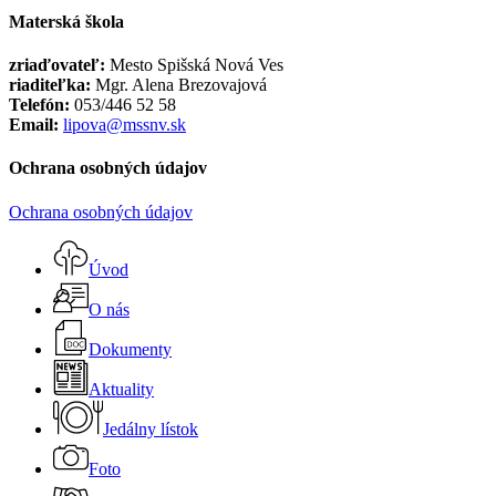
Materská škola
zriaďovateľ:
Mesto Spišská Nová Ves
riaditeľka:
Mgr. Alena Brezovajová
Telefón:
053/446 52 58
Email:
lipova@mssnv.sk
Ochrana osobných údajov
Ochrana osobných údajov
Close
Menu
Úvod
O nás
Dokumenty
Aktuality
Jedálny lístok
Foto